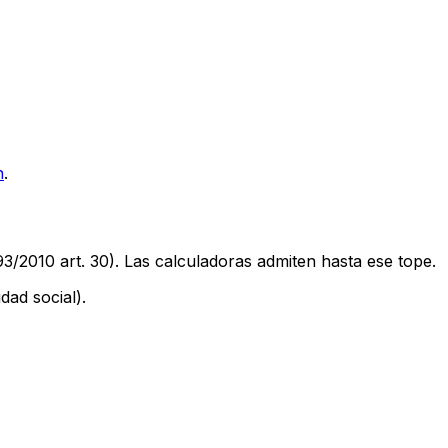
n
.
393/2010 art. 30). Las calculadoras admiten hasta ese tope.
dad social).