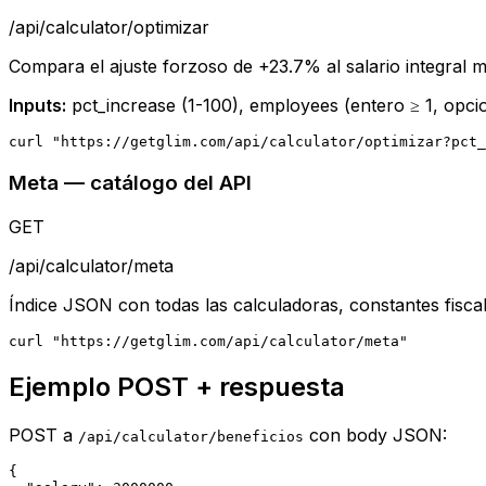
/api/calculator/optimizar
Compara el ajuste forzoso de +23.7% al salario integral m
Inputs:
pct_increase (1-100), employees (entero ≥ 1, opci
curl "https://getglim.com/api/calculator/optimizar?pct_
Meta — catálogo del API
GET
/api/calculator/meta
Índice JSON con todas las calculadoras, constantes fisca
curl "https://getglim.com/api/calculator/meta"
Ejemplo POST + respuesta
POST a
con body JSON:
/api/calculator/beneficios
{
