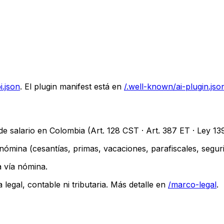
i.json
. El plugin manifest está en
/.well-known/ai-plugin.jso
 de salario en Colombia (Art. 128 CST · Art. 387 ET · Ley 1
nómina (cesantías, primas, vacaciones, parafiscales, seguri
 vía nómina.
legal, contable ni tributaria. Más detalle en
/marco-legal
.