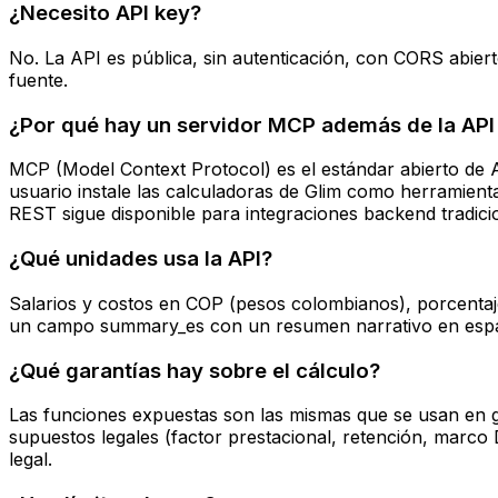
¿Necesito API key?
No. La API es pública, sin autenticación, con CORS abiert
fuente.
¿Por qué hay un servidor MCP además de la AP
MCP (Model Context Protocol) es el estándar abierto de 
usuario instale las calculadoras de Glim como herramient
REST sigue disponible para integraciones backend tradici
¿Qué unidades usa la API?
Salarios y costos en COP (pesos colombianos), porcentaje
un campo summary_es con un resumen narrativo en esp
¿Qué garantías hay sobre el cálculo?
Las funciones expuestas son las mismas que se usan en ge
supuestos legales (factor prestacional, retención, marco
legal.