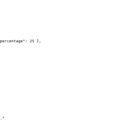
percentage": 25 },

."
