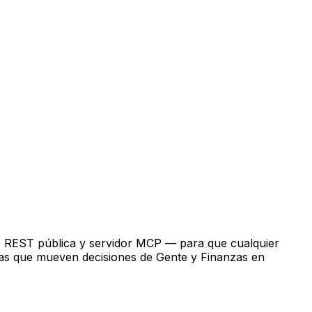
API REST pública y servidor MCP — para que cualquier
stas que mueven decisiones de Gente y Finanzas en