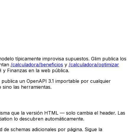
 modelo típicamente improvisa supuestos. Glim publica los
ntan
/calculadora/beneficios
y
/calculadora/optimizar
 y Finanzas en la web pública.
y publica un OpenAPI 3.1 importable por cualquier
 sino las herramientas.
misma que la versión HTML — solo cambia el header. Las
tiation lo descubren automáticamente.
 de schemas adicionales por página. Sigue la