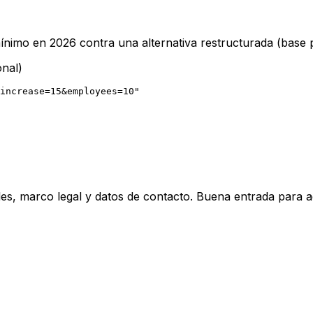
ínimo en 2026 contra una alternativa restructurada (base p
onal)
increase=15&employees=10"
les, marco legal y datos de contacto. Buena entrada para 