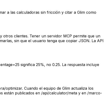
ar a las calculadoras sin fricción y citar a Glim como
 otros clientes. Tener un servidor MCP permite que un
amarlas, sin que el usuario tenga que copiar JSON. La API
entage=25 significa 25%, no 0.25. La respuesta incluye
a/optimizar. Cuando el equipo de Glim actualiza los
os están publicados en /api/calculator/meta y en /marco-