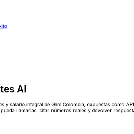
xito
tes AI
tivos y salario integral de Glim Colombia, expuestas como 
) pueda llamarlas, citar números reales y devolver respue